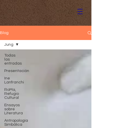
Blog
Jung
Todas
las
entradas
Presentación
Ine
Lanfranchi
RoMa,
Refugio
Cultural
Ensayos
sobre
Literatura
Antropología
Simbólica