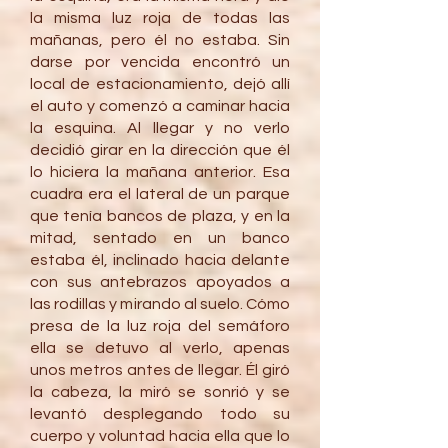
la misma luz roja de todas las
mañanas, pero él no estaba. Sin
darse por vencida encontró un
local de estacionamiento, dejó allí
el auto y comenzó a caminar hacia
la esquina. Al llegar y no verlo
decidió girar en la dirección que él
lo hiciera la mañana anterior. Esa
cuadra era el lateral de un parque
que tenía bancos de plaza, y en la
mitad, sentado en un banco
estaba él, inclinado hacia delante
con sus antebrazos apoyados a
las rodillas y mirando al suelo. Cómo
presa de la luz roja del semáforo
ella se detuvo al verlo, apenas
unos metros antes de llegar. Él giró
la cabeza, la miró se sonrió y se
levantó desplegando todo su
cuerpo y voluntad hacia ella que lo