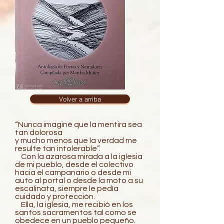
Volver a arriba
“Nunca imaginé que la mentira sea
tan dolorosa
y mucho menos que la verdad me
resulte tan intolerable”.
Con la azarosa mirada a la iglesia
de mi pueblo, desde el colectivo
hacia el campanario o desde mi
auto al portal o desde la moto a su
escalinata, siempre le pedía
cuidado y protección.
Ella, la iglesia, me recibió en los
santos sacramentos tal como se
obedece en un pueblo pequeño.