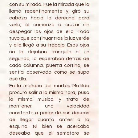
con su mirada. Fue la mirada que la
llamó repentinamente y giró su
cabeza hacia la derecha para
verlo, él comenzó a cruzar sin
despegar los ojos de ella. Todo
tuvo que continuar tras la luz verde
y ella llegó a su trabajo. Esos ojos
no la dejaban tranquila ni un
segundo, la esperaban detrás de
cada columna, puerta cortina, se
sentía observada como se supo
ese día.
En la mañana del martes Matilda
procuró salir a la misma hora, puso
la misma música y trató de
mantener una velocidad
constante a pesar de sus deseos
de llegar cuanto antes a la
esquina. Ni bien se acercaba
deseaba que el semáforo se