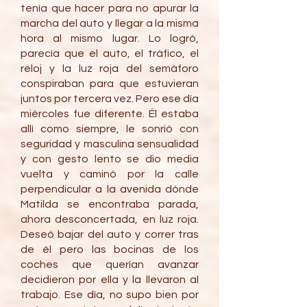
tenía que hacer para no apurar la
marcha del auto y llegar a la misma
hora al mismo lugar. Lo logró,
parecía que el auto, el tráfico, el
reloj y la luz roja del semáforo
conspiraban para que estuvieran
juntos por tercera vez. Pero ese día
miércoles fue diferente. Él estaba
allí como siempre, le sonrió con
seguridad y masculina sensualidad
y con gesto lento se dio media
vuelta y caminó por la calle
perpendicular a la avenida dónde
Matilda se encontraba parada,
ahora desconcertada, en luz roja.
Deseó bajar del auto y correr tras
de él pero las bocinas de los
coches que querían avanzar
decidieron por ella y la llevaron al
trabajo. Ese día, no supo bien por