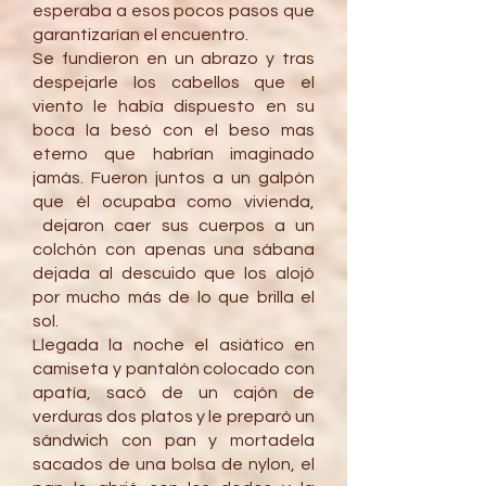
esperaba a esos pocos pasos que
garantizarían el encuentro.
Se fundieron en un abrazo y tras
despejarle los cabellos que el
viento le había dispuesto en su
boca la besó con el beso mas
eterno que habrían imaginado
jamás. Fueron juntos a un galpón
que él ocupaba como vivienda,
dejaron caer sus cuerpos a un
colchón con apenas una sábana
dejada al descuido que los alojó
por mucho más de lo que brilla el
sol.
Llegada la noche el asiático en
camiseta y pantalón colocado con
apatía, sacó de un cajón de
verduras dos platos y le preparó un
sándwich con pan y mortadela
sacados de una bolsa de nylon, el