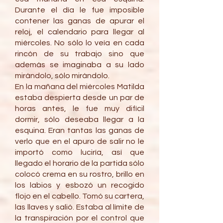
Durante el día le fue imposible
contener las ganas de apurar el
reloj, el calendario para llegar al
miércoles. No sólo lo veía en cada
rincón de su trabajo sino que
además se imaginaba a su lado
mirándolo, sólo mirándolo.
En la mañana del miércoles Matilda
estaba despierta desde un par de
horas antes, le fue muy difícil
dormir, sólo deseaba llegar a la
esquina. Eran tantas las ganas de
verlo que en el apuro de salir no le
importó como luciría, así que
llegado el horario de la partida sólo
colocó crema en su rostro, brillo en
los labios y esbozó un recogido
flojo en el cabello. Tomó su cartera,
las llaves y salió. Estaba al límite de
la transpiración por el control que